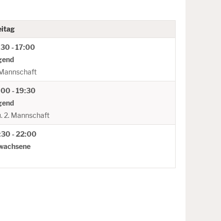
eitag
:30 - 17:00
gend
 Mannschaft
:00 - 19:30
gend
u. 2. Mannschaft
:30 - 22:00
wachsene