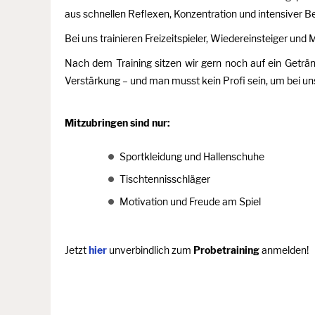
aus schnellen Reflexen, Konzentration und intensiver 
Bei uns trainieren Freizeitspieler, Wiedereinsteiger u
Nach dem Training sitzen wir gern noch auf ein Get
Verstärkung – und man musst kein Profi sein, um bei uns
Mitzubringen sind nur:
Sportkleidung und Hallenschuhe
Tischtennisschläger
Motivation und Freude am Spiel
Jetzt
hier
unverbindlich zum
Probetraining
anmelden!