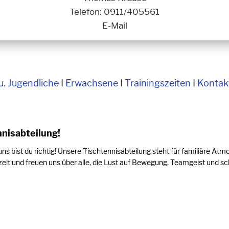
Telefon:
0911/405561
E-Mail
u. Jugendliche
I
Erwachsene
I
Trainingszeiten
I
Kontak
nisabteilung!
 uns bist du richtig! Unsere Tischtennisabteilung steht für familiäre 
elt und freuen uns über alle, die Lust auf Bewegung, Teamgeist und sc