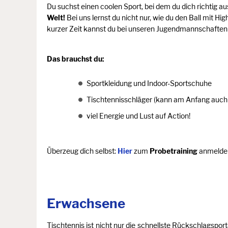
Du suchst einen coolen Sport, bei dem du dich richtig a
Welt!
Bei uns lernst du nicht nur, wie du den Ball mit H
kurzer Zeit kannst du bei unseren Jugendmannschaften o
Das brauchst du:
Sportkleidung und Indoor-Sportschuhe
Tischtennisschläger (kann am Anfang auch 
viel Energie und Lust auf Action!
Überzeug dich selbst:
Hier
zum
Probetraining
anmelden
Erwachsene
Tischtennis ist nicht nur die schnellste Rückschlagspo