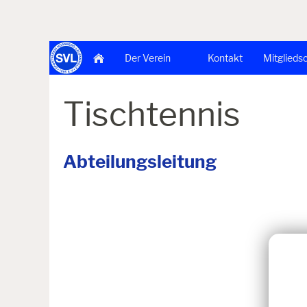
Der Verein
Kontakt
Mitglieds
Tischtennis
Abteilungsleitung