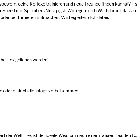
uspowern, deine Reflexe trainieren und neue Freunde finden kannst? Tis
igh-Speed und Spin übers Netz jagst. Wir legen auch Wert darauf, dass du
der bei Turnieren mitmachen. Wir begleiten dich dabei.
bei uns geliehen werden)
 oder einfach dienstags vorbeikommen!
rtart der Welt – es ist der ideale Weg, um nach einem langen Tag den K