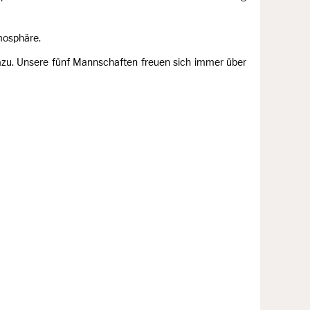
tmosphäre.
azu. Unsere fünf Mannschaften freuen sich immer über