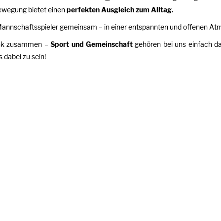
Bewegung bietet einen
perfekten Ausgleich zum Alltag.
nd Mannschaftsspieler gemeinsam – in einer entspannten und offenen A
ränk zusammen –
Sport und Gemeinschaft
gehören bei uns einfach d
 dabei zu sein!