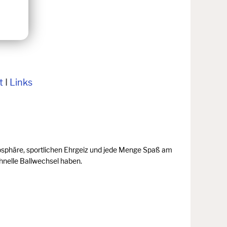
t
I
Links
Atmosphäre, sportlichen Ehrgeiz und jede Menge Spaß am
hnelle Ballwechsel haben.