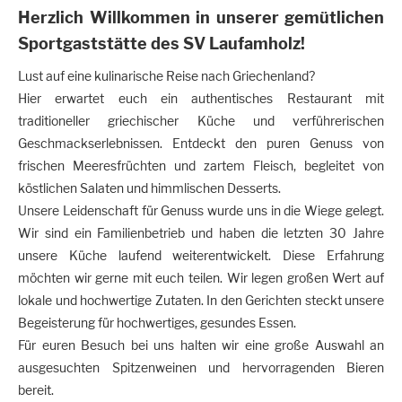
Herzlich Willkommen in unserer gemütlichen
Sportgaststätte des SV Laufamholz!
Lust auf eine kulinarische Reise nach Griechenland?
Hier erwartet euch ein authentisches Restaurant mit
traditioneller griechischer Küche und verführerischen
Geschmackserlebnissen. Entdeckt den puren Genuss von
frischen Meeresfrüchten und zartem Fleisch, begleitet von
köstlichen Salaten und himmlischen Desserts.
Unsere Leidenschaft für Genuss wurde uns in die Wiege gelegt.
Wir sind ein Familienbetrieb und haben die letzten 30 Jahre
unsere Küche laufend weiterentwickelt. Diese Erfahrung
möchten wir gerne mit euch teilen. Wir legen großen Wert auf
lokale und hochwertige Zutaten. In den Gerichten steckt unsere
Begeisterung für hochwertiges, gesundes Essen.
Für euren Besuch bei uns halten wir eine große Auswahl an
ausgesuchten Spitzenweinen und hervorragenden Bieren
bereit.