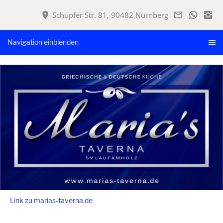
Schupfer Str. 81, 90482 Nürnberg
Navigation einblenden
Link zu marias-taverna.de