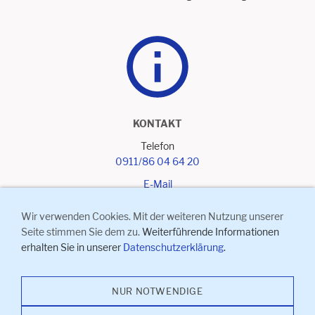
KONTAKT
Telefon
0911/86 04 64 20
E-Mail
Wir verwenden Cookies. Mit der weiteren Nutzung unserer
Seite stimmen Sie dem zu.
Weiterführende Informationen
erhalten Sie in unserer
Datenschutzerklärung
.
Impressum
I
Kontakt
I
Anfahrt
I
Datenschutzerklärung
I
NUR NOTWENDIGE
Sitemap