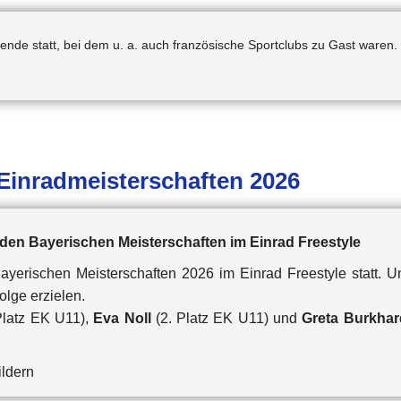
de statt, bei dem u. a. auch französische Sportclubs zu Gast waren.
 Einradmeisterschaften 2026
i den Bayerischen Meisterschaften im Einrad Freestyle
yerischen Meisterschaften 2026 im Einrad Freestyle statt. U
olge erzielen.
Platz EK U11),
Eva Noll
(2. Platz EK U11) und
Greta Burkhar
ildern