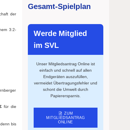
Gesamt-Spielplan
chaft der
inem 3:2-
Werde Mitglied
im SVL
Unser Mitgliedsantrag Online ist
einfach und schnell auf allen
Endgeräten auszufüllen,
vermeidet Übertragungsfehler und
schont die Umwelt durch
ürnberger
Papierersparnis.
€
für die
ZUM
MITGLIEDSANTRAG
ONLINE
 denn bis