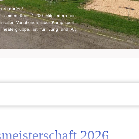
n zu dürfen!
t seinen über 1.200 Mitgliedern ein
 in allen Variationen, über Kampfsport,
r Theatergruppe, ist für Jung und Alt
smeisterschaft 2026