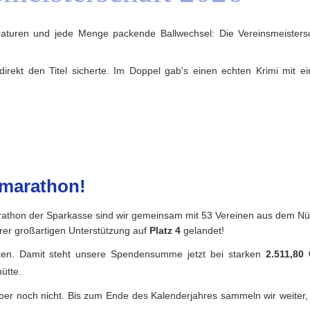
raturen und jede Menge packende Ballwechsel: Die Vereinsmeisters
direkt den Titel sicherte. Im Doppel gab's einen echten Krimi mit e
nmarathon!
rathon der Sparkasse sind wir gemeinsam mit 53 Vereinen aus dem N
rer großartigen Unterstützung auf
Platz 4
gelandet!
ten. Damit steht unsere Spendensumme jetzt bei starken
2.511,80 
ütte.
r noch nicht. Bis zum Ende des Kalenderjahres sammeln wir weiter,