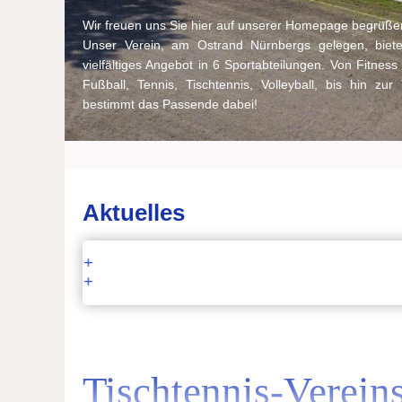
Wir freuen uns Sie hier auf unserer Homepage begrüße
Unser Verein, am Ostrand Nürnbergs gelegen, biete
vielfältiges Angebot in 6 Sportabteilungen. Von Fitness
Fußball, Tennis, Tischtennis, Volleyball, bis hin zu
bestimmt das Passende dabei!
Aktuelles
n. ++
n. ++
Tischtennis-Verein