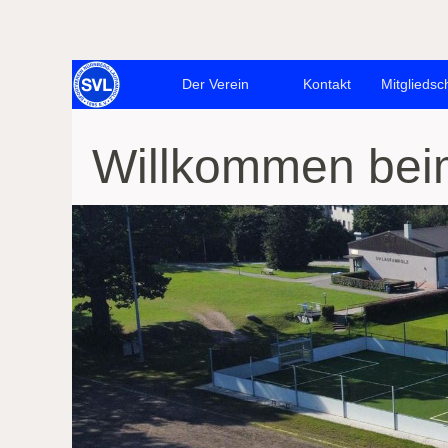
Der Verein
Kontakt
Mitgliedsc
Willkommen bei