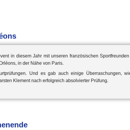
léons
vent in diesem Jahr mit unseren französischen Sportfreunden s
Orléons, in der Nähe von Paris.
rtprüfungen. Und es gab auch einige Überraschungen, wi
rsten Klement nach erfolgreich absolvierter Prüfung.
henende