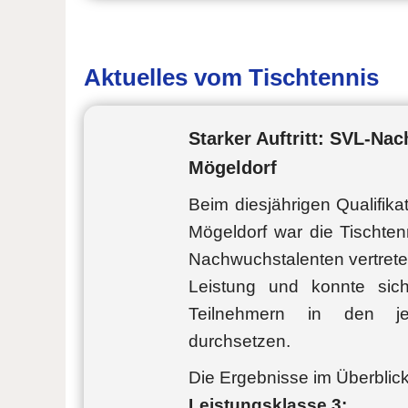
Aktuelles vom Tischtennis
Starker Auftritt: SVL-Na
Mögeldorf
Beim diesjährigen Qualifikat
Mögeldorf war die Tischten
Nachwuchstalenten vertrete
Leistung und konnte si
Teilnehmern in den jew
durchsetzen.
Die Ergebnisse im Überblick
Leistungsklasse 3: