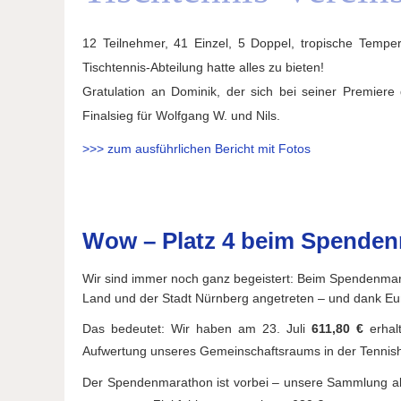
12 Teilnehmer, 41 Einzel, 5 Doppel, tropische Tempe
Tischtennis-Abteilung hatte alles zu bieten!
Gratulation an Dominik, der sich bei seiner Premiere 
Finalsieg für Wolfgang W. und Nils.
>>> zum ausführlichen Bericht mit Fotos
Wow – Platz 4 beim Spende
Wir sind immer noch ganz begeistert: Beim Spendenma
Land und der Stadt Nürnberg angetreten – und dank Eu
Das bedeutet: Wir haben am 23. Juli
611,80 €
erhal
Aufwertung unseres Gemeinschaftsraums in der Tennish
Der Spendenmarathon ist vorbei – unsere Sammlung abe