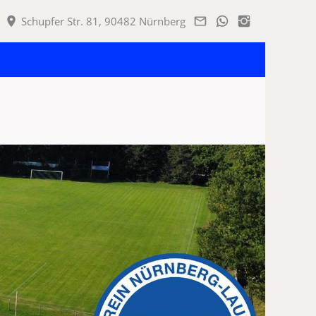
Schupfer Str. 81, 90482 Nürnberg