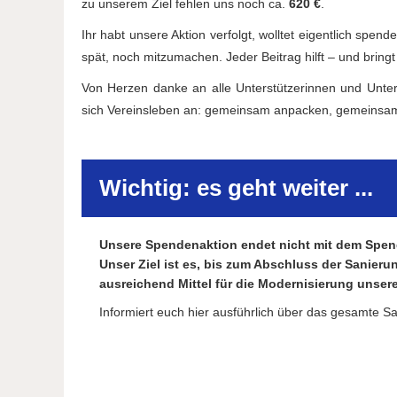
zu unserem Ziel fehlen uns noch ca.
620 €
.
Ihr habt unsere Aktion verfolgt, wolltet eigentlich sp
spät, noch mitzumachen. Jeder Beitrag hilft – und bri
Von Herzen danke an alle Unterstützerinnen und Unterst
sich Vereinsleben an: gemeinsam anpacken, gemeinsa
Wichtig: es geht weiter ...
Unsere Spendenaktion endet nicht mit dem Spen
Unser Ziel ist es, bis zum Abschluss der Sanier
ausreichend Mittel für die Modernisierung unse
Informiert euch hier ausführlich über das gesamte 