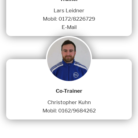
Lars Leidner
Mobil:
0172/8226729
E-Mail
Co-Trainer
Christopher Kuhn
Mobil:
0162/9684262