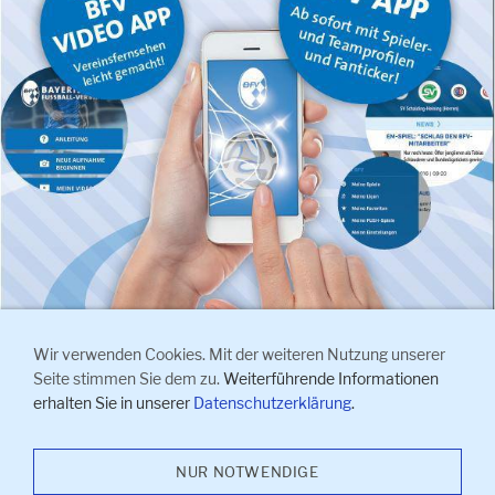
Wir verwenden Cookies. Mit der weiteren Nutzung unserer
Seite stimmen Sie dem zu.
Weiterführende Informationen
erhalten Sie in unserer
Datenschutzerklärung
.
Impressum
I
Kontakt
I
Anfahrt
I
Datenschutzerklärung
I
NUR NOTWENDIGE
Sitemap