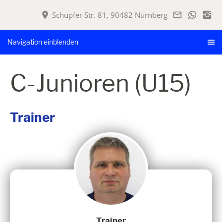
Schupfer Str. 81, 90482 Nürnberg
Navigation einblenden
C-Junioren (U15)
Trainer
Trainer