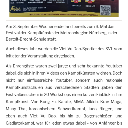
Am 3. September-Wochenende fand bereits zum 3. Mal das
Festival der Kampfkünste der Metropolregion Nürnberg in der
Bertolt-Brecht-Schule statt.
Auch dieses Jahr wurden die Viet Vu Dao-Sportler des SVL vom
Initiator der Veranstaltung eingeladen.
Als Ehrengäste waren zwei junge und sehr bekannte Youtuber
dabei, die sich in ihren Videos den Kampfkünsten widmen. Doch
nicht nur einflussreiche Youtuber, sondern auch regionale
Kampfkunstschulen aus verschiedenen Städten gaben den
Festivalbesuchern in 20 Workshops einen kurzen Einblick in ihre
Kampfkunst. Von Kung Fu, Karate, MMA, Aikido, Krav Maga,
Muay Thai, koreanischem Schwertkampf, Judo, Ringen, und
eben auch Viet Vu Dao, bis hin zu Bogenschießen und
Gladiatorkampf, war für jeden etwas dabei - von Anfänger bis